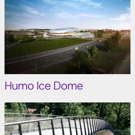
Humo Ice Dome