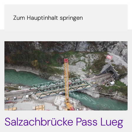
Zum Hauptinhalt springen
Salzachbrücke Pass Lueg