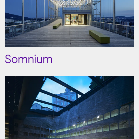
Somnium