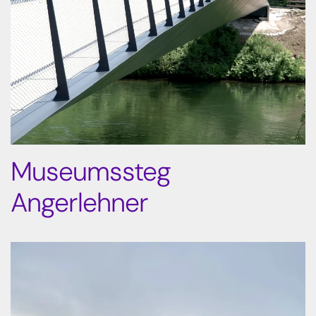
Museumssteg
Angerlehner