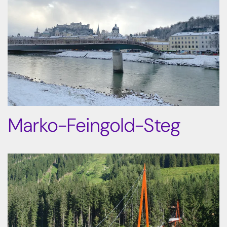
Marko-Feingold-Steg