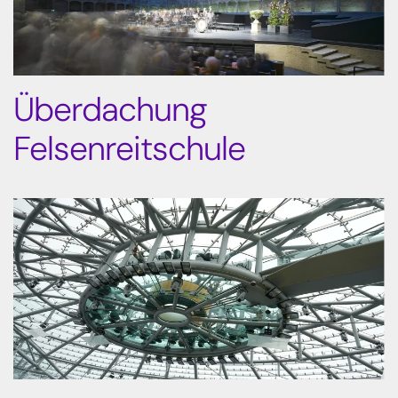
Überdachung
Felsenreitschule