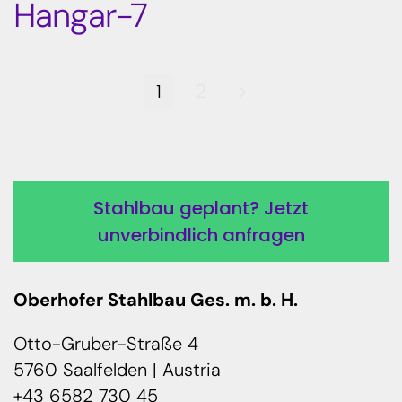
Hangar-7
1
2
Stahlbau geplant? Jetzt
unverbindlich anfragen
Oberhofer Stahlbau Ges. m. b. H.
Otto-Gruber-Straße 4
5760 Saalfelden | Austria
+43 6582 730 45