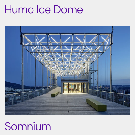
Humo Ice Dome
Somnium