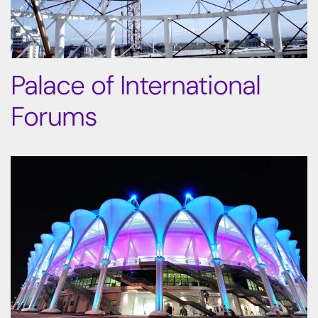
Palace of International
Forums