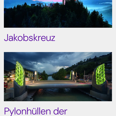
Jakobskreuz
Pylonhüllen der