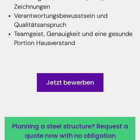
Zeichnungen
Verantwortungsbewusstsein und
Qualitätsanspruch
Teamgeist, Genauigkeit und eine gesunde
Portion Hausverstand
Jetzt bewerben
Planning a steel structure? Request a
quote now with no obligation