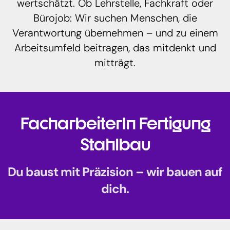
wertschätzt. Ob Lehrstelle, Fachkraft oder
Bürojob: Wir suchen Menschen, die
Verantwortung übernehmen – und zu einem
Arbeitsumfeld beitragen, das mitdenkt und
mitträgt.
FacharbeiterIn Fertigung
Stahlbau
Du baust mit Präzision – wir bauen auf
dich.